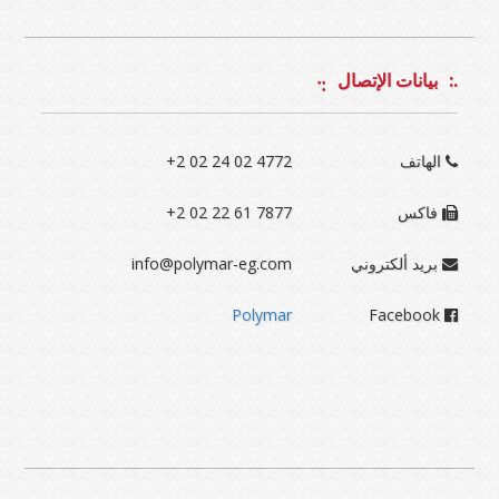
بيانات الإتصال
الهاتف
+2 02 24 02 4772
فاكس
+2 02 22 61 7877
بريد ألكتروني
info@polymar-eg.com
Polymar
Facebook